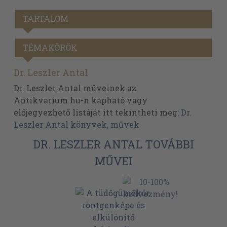
TARTALOM
TÉMAKÖRÖK
Dr. Leszler Antal
Dr. Leszler Antal műveinek az
Antikvarium.hu-n kapható vagy
előjegyezhető listáját itt tekintheti meg:
Dr.
Leszler Antal könyvek, művek
DR. LESZLER ANTAL TOVÁBBI
MŰVEI