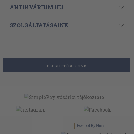
ANTIKVÁRIUM.HU
SZOLGÁLTATÁSAINK
ELÉRHETŐSÉGEINK
Powered By
Ebond