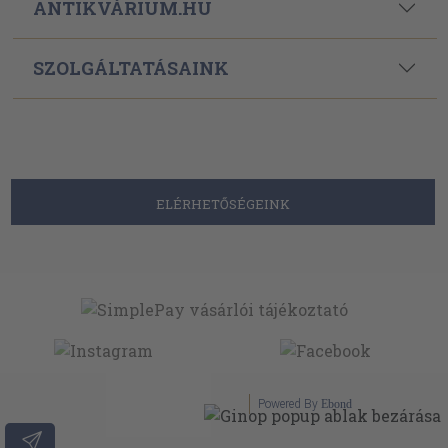
ANTIKVÁRIUM.HU
SZOLGÁLTATÁSAINK
ELÉRHETŐSÉGEINK
Powered By
Ebond