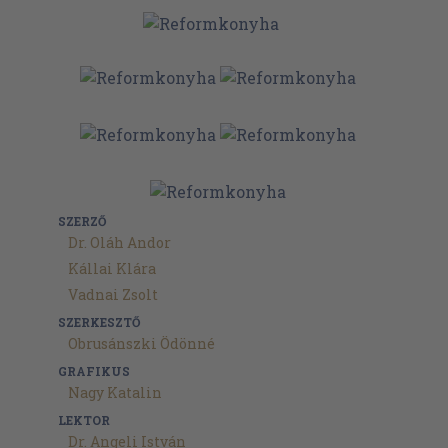
SZERZŐ
Dr. Oláh Andor
Kállai Klára
Vadnai Zsolt
SZERKESZTŐ
Obrusánszki Ödönné
GRAFIKUS
Nagy Katalin
LEKTOR
Dr. Angeli István