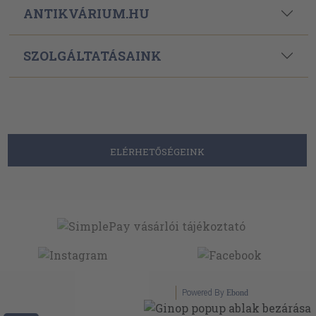
ANTIKVÁRIUM.HU
SZOLGÁLTATÁSAINK
ELÉRHETŐSÉGEINK
Powered By
Ebond