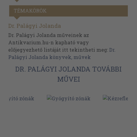
TÉMAKÖRÖK
Dr. Palágyi Jolanda
Dr. Palágyi Jolanda műveinek az
Antikvarium.hu-n kapható vagy
előjegyezhető listáját itt tekintheti meg:
Dr.
Palágyi Jolanda könyvek, művek
DR. PALÁGYI JOLANDA TOVÁBBI
MŰVEI