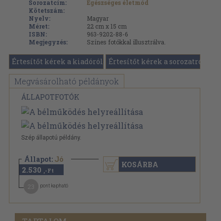
Sorozatcím:
Egészséges életmód
Kötetszám:
Nyelv:
Magyar
Méret:
22 cm x 15 cm
ISBN:
963-9202-88-6
Megjegyzés:
Színes fotókkal illusztrálva.
Értesítőt kérek a kiadóról
Értesítőt kérek a sorozatról
Megvásárolható példányok
ÁLLAPOTFOTÓK
Szép állapotú példány.
Állapot:
Jó
KOSÁRBA
2.530
,-Ft
23
pont kapható