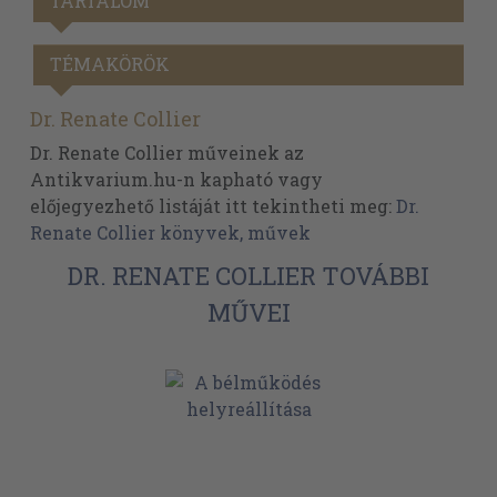
TARTALOM
TÉMAKÖRÖK
Dr. Renate Collier
Dr. Renate Collier műveinek az
Antikvarium.hu-n kapható vagy
előjegyezhető listáját itt tekintheti meg:
Dr.
Renate Collier könyvek, művek
DR. RENATE COLLIER TOVÁBBI
MŰVEI