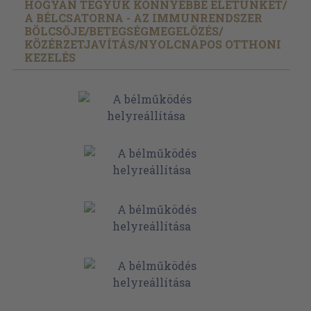
HOGYAN TEGYÜK KÖNNYEBBÉ ÉLETÜNKET/
A BÉLCSATORNA - AZ IMMUNRENDSZER
BÖLCSŐJE/
BETEGSÉGMEGELŐZÉS/
KÖZÉRZETJAVÍTÁS/
NYOLCNAPOS OTTHONI
KEZELÉS