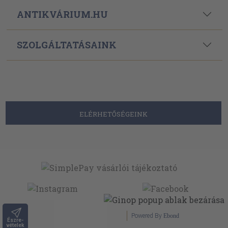
ANTIKVÁRIUM.HU
SZOLGÁLTATÁSAINK
ELÉRHETŐSÉGEINK
Powered By
Ebond
Észre-
vételek