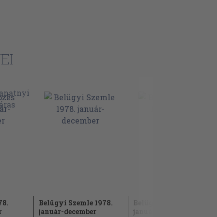
EI
78.
Belügyi Szemle 1978.
Belügyi Szemle 1975.
r
január-december
január-december