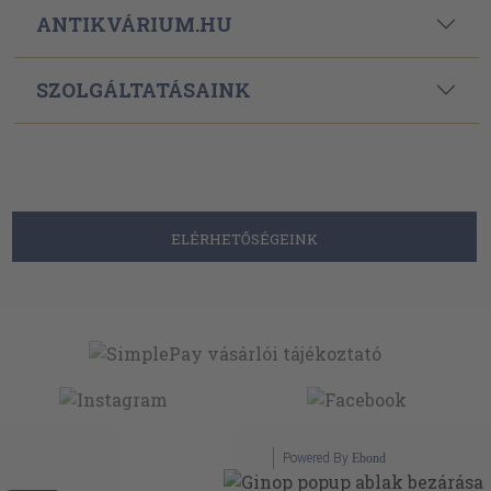
ANTIKVÁRIUM.HU
SZOLGÁLTATÁSAINK
ELÉRHETŐSÉGEINK
Powered By
Ebond