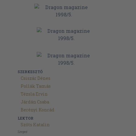
SZERKESZTŐ
Csiszár Dénes
Pollák Tamás
Tézsla Ervin
Járdán Csaba
Berényi Konrád
LEKTOR
Szőts Katalin
Szeged