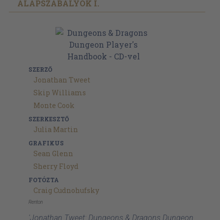
ALAPSZABÁLYOK I.
SZERZŐ
Jonathan Tweet
Skip Williams
Monte Cook
SZERKESZTŐ
Julia Martin
GRAFIKUS
Sean Glenn
Sherry Floyd
FOTÓZTA
Craig Cudnohufsky
Renton
'Jonathan Tweet: Dungeons & Dragons Dungeon