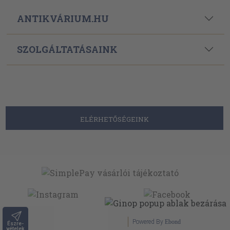
ANTIKVÁRIUM.HU
SZOLGÁLTATÁSAINK
ELÉRHETŐSÉGEINK
Powered By
Ebond
Észre-
vételek