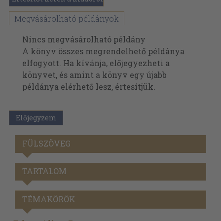
Megvásárolható példányok
Nincs megvásárolható példány
A könyv összes megrendelhető példánya
elfogyott. Ha kívánja, előjegyezheti a
könyvet, és amint a könyv egy újabb
példánya elérhető lesz, értesítjük.
Előjegyzem
FÜLSZÖVEG
TARTALOM
TÉMAKÖRÖK