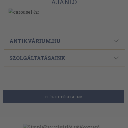
AJÁNLÓ
ANTIKVÁRIUM.HU
SZOLGÁLTATÁSAINK
ELÉRHETŐSÉGEINK