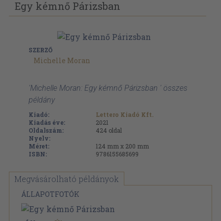
KÖNYV
Egy kémnő Párizsban
SZERZŐ
Michelle Moran
'Michelle Moran: Egy kémnő Párizsban ' összes
példány
Kiadó:
Lettero Kiadó Kft.
Kiadás éve:
2021
Oldalszám:
424
oldal
Nyelv:
Méret:
124 mm x 200 mm
ISBN:
9786155685699
Megvásárolható példányok
ÁLLAPOTFOTÓK