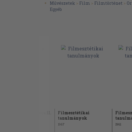
Művészetek
>
Film
>
Filmtörténet
>
Or
Egyéb
Töltőtollam a kamera II.
Filmesztétikai
Filmesz
tanulmányok
tanulm
1969
1967
1961