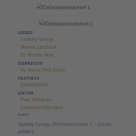
SZERZŐ
Székely György
Marosi Lászlóné
Dr. Verhás Jenő
SZERKESZTŐ
Dr. Sahin-Tóth Gyula
GRAFIKUS
Székely Edit
LEKTOR
Paul Tamásné
Zachariev Györgyné
Budapest
'Székely György: Élelmiszerismeret 1. ' összes
példány