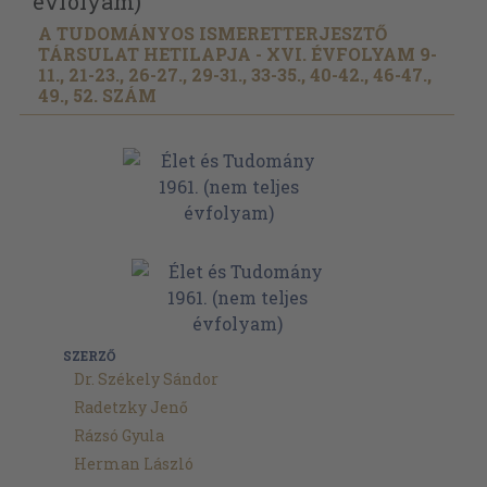
évfolyam)
A TUDOMÁNYOS ISMERETTERJESZTŐ
TÁRSULAT HETILAPJA - XVI. ÉVFOLYAM 9-
11., 21-23., 26-27., 29-31., 33-35., 40-42., 46-47.,
49., 52. SZÁM
SZERZŐ
Dr. Székely Sándor
Radetzky Jenő
Rázsó Gyula
Herman László