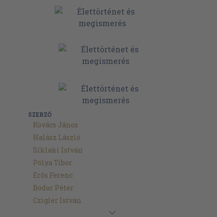
SZERZŐ
Kovács János
Halász László
Síklaki István
Pólya Tibor
Erős Ferenc
Bodor Péter
Czigler István