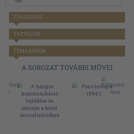
FÜLSZÖVEG
TARTALOM
TÉMAKÖRÖK
A SOROZAT TOVÁBBI MŰVEI