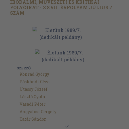
IRODALMI, MŰVÉSZETI ÉS KRITIKAI
FOLYÓIRAT - XXVII. ÉVFOLYAM JÚLIUS 7.
SZÁM
SZERZŐ
Konrád György
Páskándi Géza
Utassy József
László Gyula
Vasadi Péter
Angyalosi Gergely
Tatár Sándor