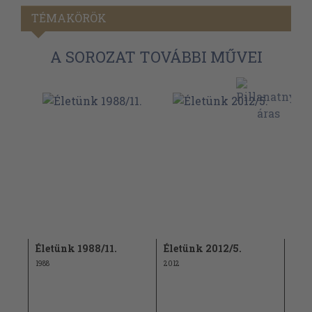
TÉMAKÖRÖK
A SOROZAT TOVÁBBI MŰVEI
Életünk 1988/11.
Életünk 2012/5.
Éle
1988
2012
2003