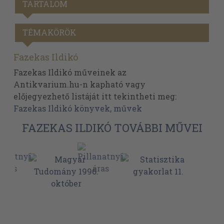
TARTALOM
TÉMAKÖRÖK
Fazekas Ildikó
Fazekas Ildikó műveinek az
Antikvarium.hu-n kapható vagy
előjegyezhető listáját itt tekintheti meg:
Fazekas Ildikó könyvek, művek
FAZEKAS ILDIKÓ TOVÁBBI MŰVEI