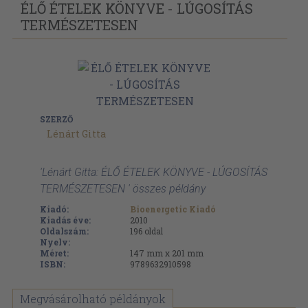
KÖNYV
ÉLŐ ÉTELEK KÖNYVE - LÚGOSÍTÁS
TERMÉSZETESEN
SZERZŐ
Lénárt Gitta
'Lénárt Gitta: ÉLŐ ÉTELEK KÖNYVE - LÚGOSÍTÁS
TERMÉSZETESEN ' összes példány
Kiadó:
Bioenergetic Kiadó
Kiadás éve:
2010
Oldalszám:
196
oldal
Nyelv:
Méret:
147 mm x 201 mm
ISBN:
9789632910598
Megvásárolható példányok