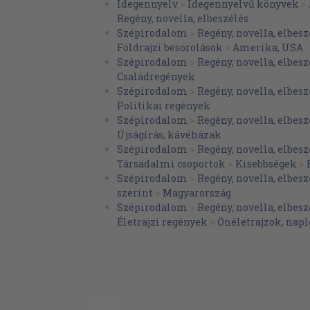
Idegennyelv
>
Idegennyelvű könyvek
>
Regény, novella, elbeszélés
Szépirodalom
>
Regény, novella, elbesz
Földrajzi besorolások
>
Amerika, USA
Szépirodalom
>
Regény, novella, elbesz
Családregények
Szépirodalom
>
Regény, novella, elbesz
Politikai regények
Szépirodalom
>
Regény, novella, elbesz
Újságírás, kávéházak
Szépirodalom
>
Regény, novella, elbesz
Társadalmi csoportok
>
Kisebbségek
>
Szépirodalom
>
Regény, novella, elbesz
szerint
>
Magyarország
Szépirodalom
>
Regény, novella, elbesz
Életrajzi regények
>
Önéletrajzok, na