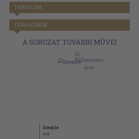
TARTALOM
TÉMAKÖRÖK
A SOROZAT TOVÁBBI MŰVEI
Szemle
1969