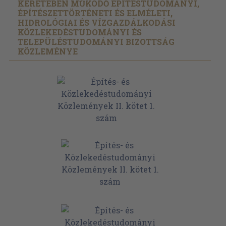
KERETÉBEN MŰKÖDŐ ÉPÍTÉSTUDOMÁNYI,
ÉPÍTÉSZETTÖRTÉNETI ÉS ELMÉLETI,
HIDROLÓGIAI ÉS VÍZGAZDÁLKODÁSI
KÖZLEKEDÉSTUDOMÁNYI ÉS
TELEPÜLÉSTUDOMÁNYI BIZOTTSÁG
KÖZLEMÉNYE