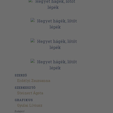
SZERZŐ
Erdélyi Zsuzsanna
SZERKESZTŐ
Steinert Ágota
GRAFIKUS
Gyulai Líviusz
Budapest