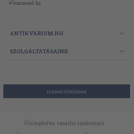
ANTIKVÁRIUM.HU
SZOLGÁLTATÁSAINK
ELÉRHETŐSÉGEINK