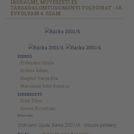
IRODALMI, MŰVÉSZETI ÉS
TÁRSADALOMTUDOMÁNYI FOLYÓIRAT - IX.
ÉVFOLYAM 4. SZÁM
SZERZŐ
Erdmann Gyula
Erdész Ádám
Nagyné Varga Éva
Maruzsné Sebó Katalin
SZERKESZTŐ
Elek Tibor
Grecsó Krisztián
Békéscsaba
'Erdmann Gyula: Bárka 2001/4. ' összes példány