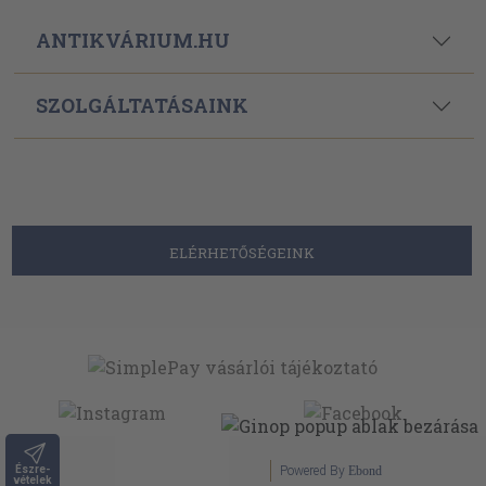
ANTIKVÁRIUM.HU
SZOLGÁLTATÁSAINK
ELÉRHETŐSÉGEINK
Észre-
Powered By
Ebond
vételek