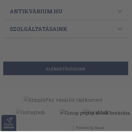
ANTIKVÁRIUM.HU
SZOLGÁLTATÁSAINK
ELÉRHETŐSÉGEINK
Észre-
vételek
Powered By
Ebond