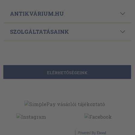
ANTIKVÁRIUM.HU
SZOLGÁLTATÁSAINK
ELÉRHETŐSÉGEINK
Powered By
Ebond