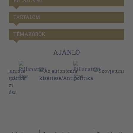
FÜLSZÖVEG
TARTALOM
TÉMAKÖRÖK
AJÁNLÓ