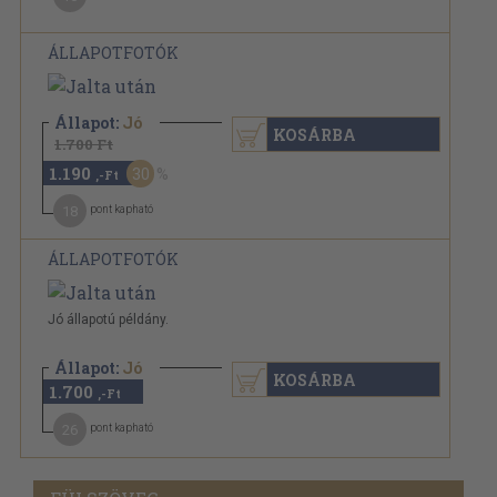
ÁLLAPOTFOTÓK
Állapot:
Jó
KOSÁRBA
1.700 Ft
1.190
30
,-Ft
18
pont kapható
ÁLLAPOTFOTÓK
Jó állapotú példány.
Állapot:
Jó
KOSÁRBA
1.700
,-Ft
26
pont kapható