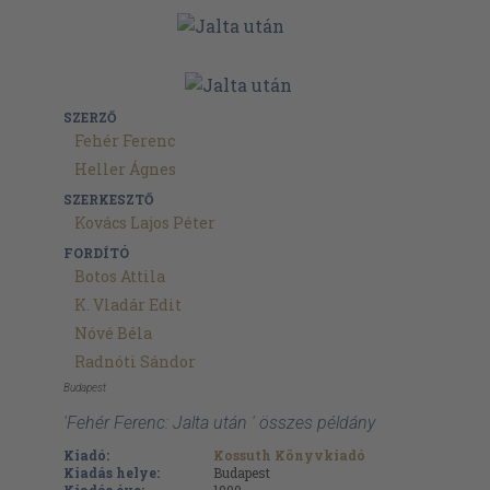
SZERZŐ
Fehér Ferenc
Heller Ágnes
SZERKESZTŐ
Kovács Lajos Péter
FORDÍTÓ
Botos Attila
K. Vladár Edit
Nóvé Béla
Radnóti Sándor
Budapest
'Fehér Ferenc: Jalta után ' összes példány
Kiadó:
Kossuth Könyvkiadó
Kiadás helye:
Budapest