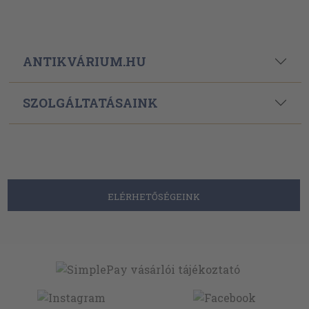
ANTIKVÁRIUM.HU
SZOLGÁLTATÁSAINK
ELÉRHETŐSÉGEINK