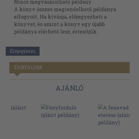
Nincs megvásárolható példány
A könyv összes megrendelhető példánya
elfogyott. Ha kívánja, előjegyezheti a
könyvet, és amint a könyv egy újabb
példánya elérhető lesz, értesítjük.
Előjegyzem
TARTALOM
AJÁNLÓ