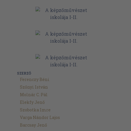
SZERZŐ
Ferenczy Béni
Szőnyi István
Molnár C. Pál
Elekfy Jenő
Szobotka Imre
Varga Nándor Lajos
Barcsay Jenő