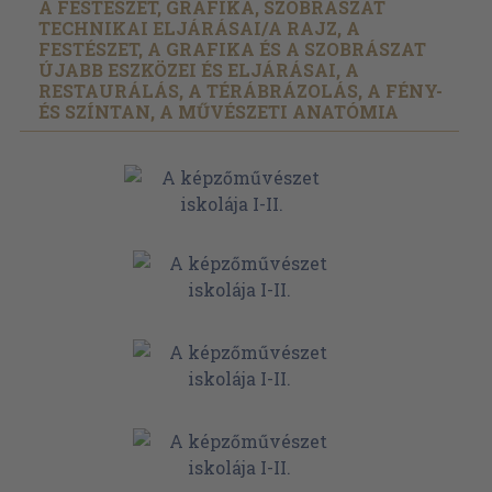
A FESTÉSZET, GRAFIKA, SZOBRÁSZAT
TECHNIKAI ELJÁRÁSAI/
A RAJZ, A
FESTÉSZET, A GRAFIKA ÉS A SZOBRÁSZAT
ÚJABB ESZKÖZEI ÉS ELJÁRÁSAI, A
RESTAURÁLÁS, A TÉRÁBRÁZOLÁS, A FÉNY-
ÉS SZÍNTAN, A MŰVÉSZETI ANATÓMIA