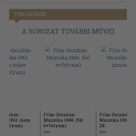
TÉMAKÖRÖK
A SOROZAT TOVÁBBI MŰVEI
-Színház-
Film-Színház-
Film-Színház-
ka 1961. (nem
Muzsika 1966. (fél
Muzsika 1966. j
s évfolyam)
évfolyam)
28.
1966
1966