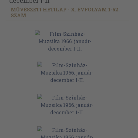
december I-II.
MŰVÉSZETI HETILAP - X. ÉVFOLYAM 1-52.
SZÁM