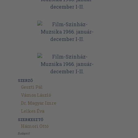
SZERZŐ
Geszti Pál
Vámos László
Dr. Magyar Imre
Lelkes Éva
SZERKESZTŐ
Hámori Ottó
Budapest