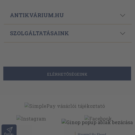
ANTIKVÁRIUM.HU
SZOLGÁLTATÁSAINK
ELÉRHETŐSÉGEINK
Észre-
Powered By
Ebond