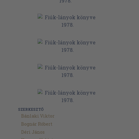
SZERKESZTŐ
Bánlaki Viktor
Bognár Róbert
Déri János