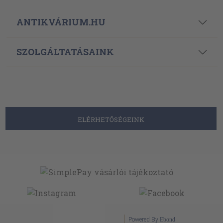
ANTIKVÁRIUM.HU
SZOLGÁLTATÁSAINK
ELÉRHETŐSÉGEINK
Powered By
Ebond