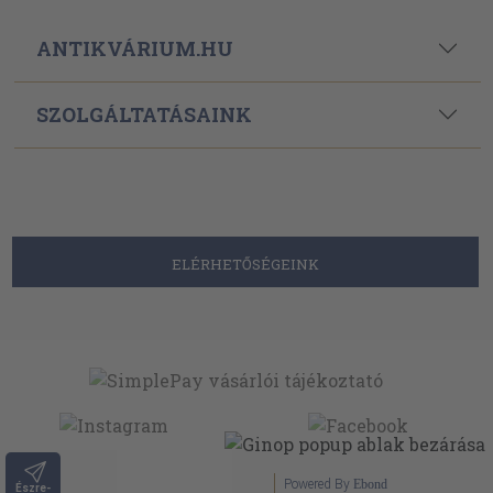
ANTIKVÁRIUM.HU
SZOLGÁLTATÁSAINK
ELÉRHETŐSÉGEINK
Powered By
Ebond
Észre-