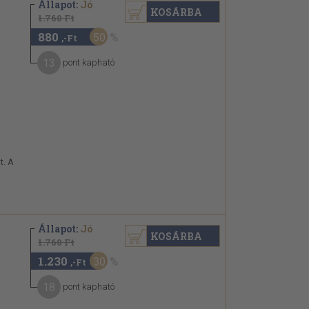
Állapot:
Jó
KOSÁRBA
1.760 Ft
880
50
,-Ft
13
pont kapható
t. A
Állapot:
Jó
KOSÁRBA
1.760 Ft
1.230
30
,-Ft
18
pont kapható