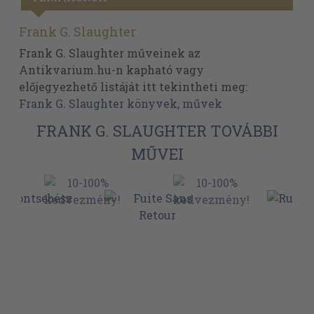
Frank G. Slaughter
Frank G. Slaughter műveinek az
Antikvarium.hu-n kapható vagy
előjegyezhető listáját itt tekintheti meg:
Frank G. Slaughter könyvek, művek
FRANK G. SLAUGHTER TOVÁBBI
MŰVEI