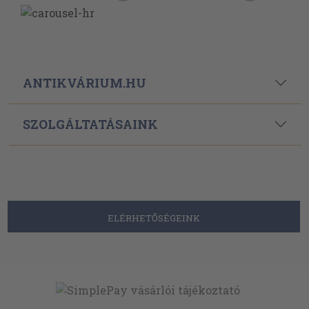
ANTIKVÁRIUM.HU
SZOLGÁLTATÁSAINK
ELÉRHETŐSÉGEINK