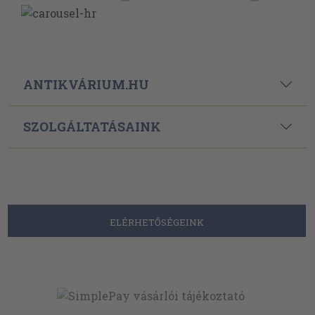
ANTIKVÁRIUM.HU
SZOLGÁLTATÁSAINK
ELÉRHETŐSÉGEINK