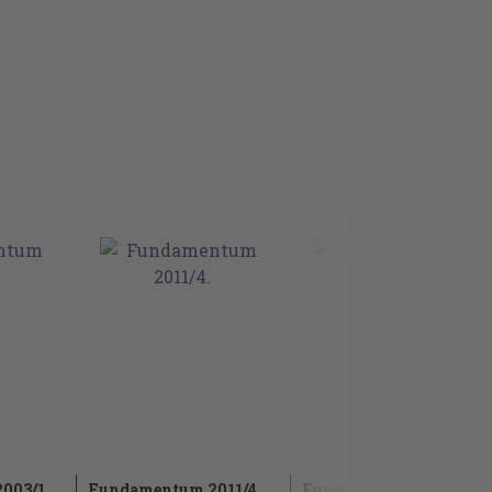
003/1.
Fundamentum 2011/4.
Fundamentum 2004/4.