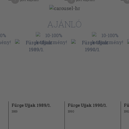
7
5
4
pont kapható
pont kapható
AJÁNLÓ
Fürge Ujjak 1989/1.
Fürge Ujjak 1990/1.
Fü
1989
1990
199