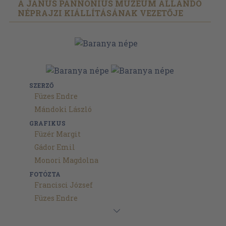
A JANUS PANNONIUS MÚZEUM ÁLLANDÓ
NÉPRAJZI KIÁLLÍTÁSÁNAK VEZETŐJE
SZERZŐ
Füzes Endre
Mándoki László
GRAFIKUS
Füzér Margit
Gádor Emil
Monori Magdolna
FOTÓZTA
Francisci József
Füzes Endre