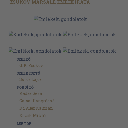
ZSUKOV MARSALL EMLÉKIRATA
SZERZŐ
G. K. Zsukov
SZERKESZTŐ
Sörös Lajos
FORDÍTÓ
Kádas Géza
Galsai Pongrácné
Dr. Auer Kálmán
Kozák Miklós
LEKTOR