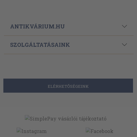
ANTIKVÁRIUM.HU
SZOLGÁLTATÁSAINK
ELÉRHETŐSÉGEINK