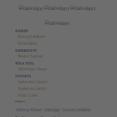
SZERZŐ
Rátonyi Róbert
Bóta Gábor
SZERKESZTŐ
Nádor Tamás
RÓLA SZÓL
Gálvölgyi János
FOTÓZTA
Gyémánt László
Szabolcs László
Oláh Csaba
Budapest
'Rátonyi Róbert: Gálvölgyi ' összes példány