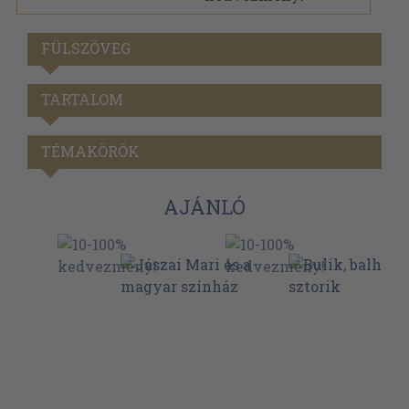
FÜLSZÖVEG
TARTALOM
TÉMAKÖRÖK
AJÁNLÓ