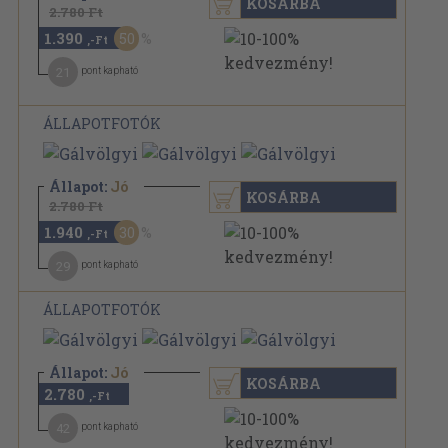
KOSÁRBA
2.780 Ft
1.390
50
,-Ft
21
pont kapható
ÁLLAPOTFOTÓK
Állapot:
Jó
KOSÁRBA
2.780 Ft
1.940
30
,-Ft
29
pont kapható
ÁLLAPOTFOTÓK
Állapot:
Jó
KOSÁRBA
2.780
,-Ft
42
pont kapható