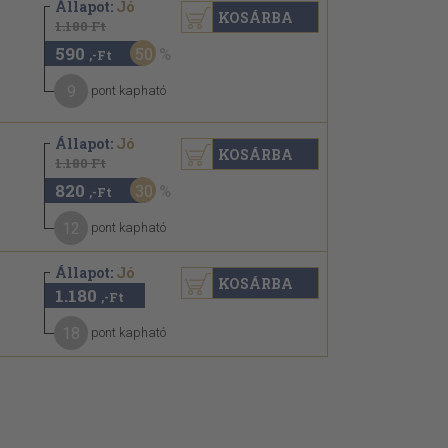
Állapot:
Jó
KOSÁRBA
1.180 Ft
590
50
,-Ft
9
pont kapható
Állapot:
Jó
KOSÁRBA
1.180 Ft
820
30
,-Ft
12
pont kapható
Állapot:
Jó
KOSÁRBA
1.180
,-Ft
18
pont kapható