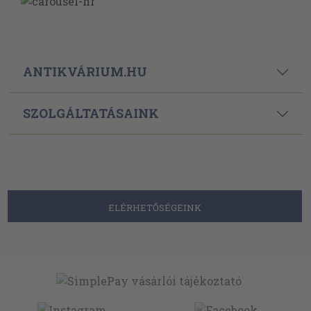
ANTIKVÁRIUM.HU
SZOLGÁLTATÁSAINK
ELÉRHETŐSÉGEINK