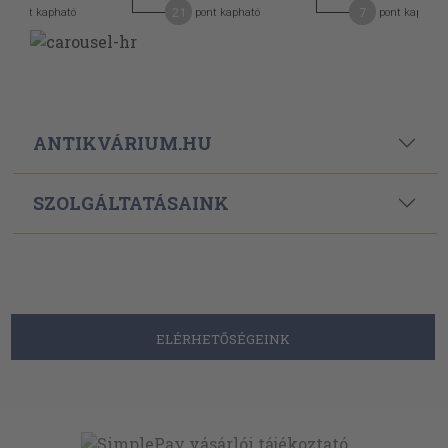
21
7
pont kapható
pont kapható
pont kapható
ANTIKVÁRIUM.HU
SZOLGÁLTATÁSAINK
ELÉRHETŐSÉGEINK