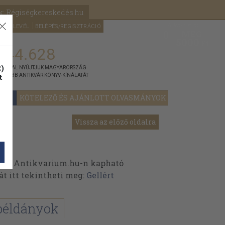
k: Régiségkereskedés.hu
A kosaram
HÍRLEVÉL
BELÉPÉS/REGISZTRÁCIÓ
MÉG
0
5000
Ft
144.628
)
ÁNNYAL NYÚJTJUK MAGYARORSZÁG
t
GYOBB ANTIKVÁR KÖNYV-KÍNÁLATÁT
YOK
KÖTELEZŐ ÉS AJÁNLOTT OLVASMÁNYOK
Vissza az előző oldalra
 az Antikvarium.hu-n kapható
át itt tekintheti meg:
Gellért
példányok