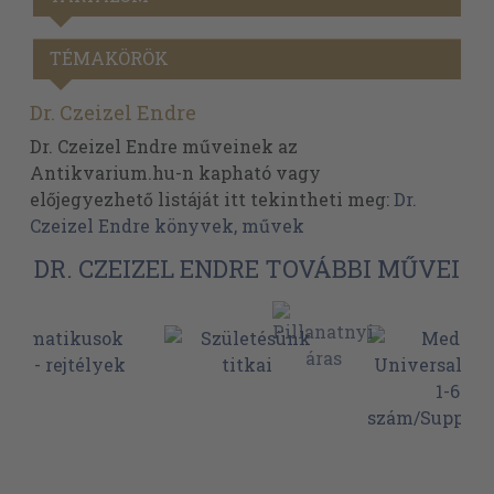
TÉMAKÖRÖK
Dr. Czeizel Endre
Dr. Czeizel Endre műveinek az
Antikvarium.hu-n kapható vagy
előjegyezhető listáját itt tekintheti meg:
Dr.
Czeizel Endre könyvek, művek
DR. CZEIZEL ENDRE TOVÁBBI MŰVEI