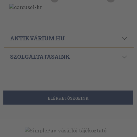
ANTIKVÁRIUM.HU
SZOLGÁLTATÁSAINK
ELÉRHETŐSÉGEINK